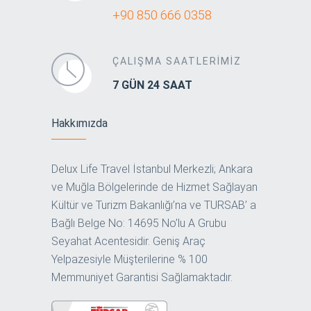
+90 850 666 0358
ÇALIŞMA SAATLERİMİZ
7 GÜN 24 SAAT
Hakkımızda
Delux Life Travel İstanbul Merkezli; Ankara
ve Muğla Bölgelerinde de Hizmet Sağlayan
Kültür ve Turizm Bakanlığı’na ve TURSAB’ a
Bağlı Belge No: 14695 No’lu A Grubu
Seyahat Acentesidir. Geniş Araç
Yelpazesiyle Müşterilerine % 100
Memmuniyet Garantisi Sağlamaktadır.