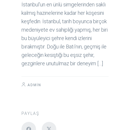
İstanbul’un en ünlü simgelerinden saklı
kalmış hazinelerine kadar her köşesini
keşfedin. İstanbul, tarih boyunca birçok
medeniyete ev sahipliği yapmış, her biri
bu büyüleyici şehre kendi izlerini
bırakmıştır. Doğu ile Batı’nın, geçmiş ile
geleceğin kesiştiği bu eşsiz şehir,
gezginlere unutulmaz bir deneyim […]
ADMIN
PAYLAŞ