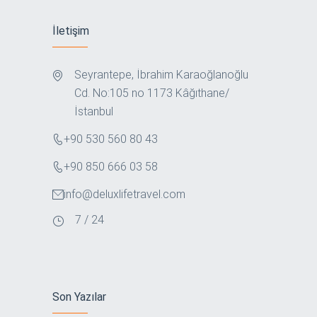
İletişim
Seyrantepe, İbrahim Karaoğlanoğlu
Cd. No:105 no 1173 Kâğıthane/
İstanbul
+90 530 560 80 43
+90 850 666 03 58
info@deluxlifetravel.com
7 / 24
Son Yazılar