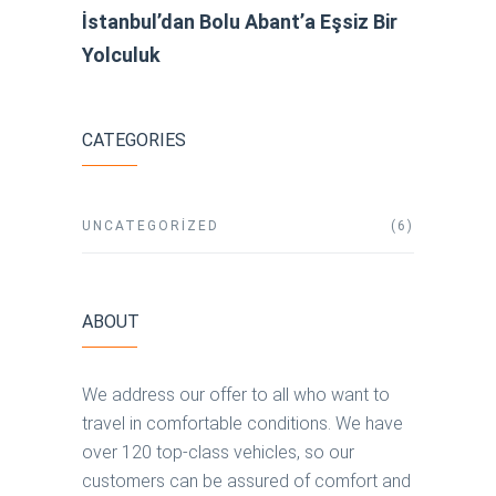
İstanbul’dan Bolu Abant’a Eşsiz Bir
Yolculuk
CATEGORIES
UNCATEGORIZED
(6)
ABOUT
We address our offer to all who want to
travel in comfortable conditions. We have
over 120 top-class vehicles, so our
customers can be assured of comfort and