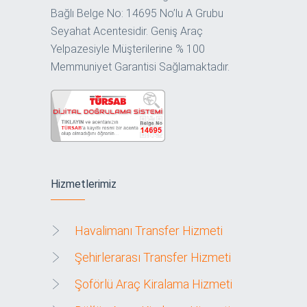
Bağlı Belge No: 14695 No’lu A Grubu
Seyahat Acentesidir. Geniş Araç
Yelpazesiyle Müşterilerine % 100
Memmuniyet Garantisi Sağlamaktadır.
Hizmetlerimiz
Havalimanı Transfer Hizmeti
Şehirlerarası Transfer Hizmeti
Şoförlü Araç Kiralama Hizmeti