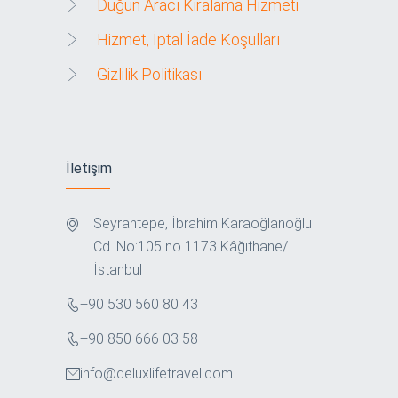
Düğün Aracı Kiralama Hizmeti
Hizmet, İptal İade Koşulları
Gizlilik Politikası
İletişim
Seyrantepe, İbrahim Karaoğlanoğlu
Cd. No:105 no 1173 Kâğıthane/
İstanbul
+90 530 560 80 43
+90 850 666 03 58
info@deluxlifetravel.com