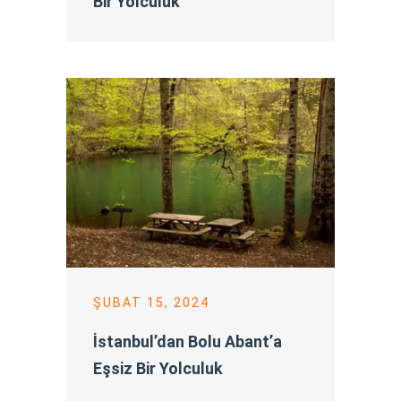
Bir Yolculuk
ŞUBAT 15, 2024
İstanbul’dan Bolu Abant’a
Eşsiz Bir Yolculuk