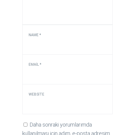
NAME
*
EMAIL
*
WEBSITE
Daha sonraki yorumlarımda
kullanılması için adım, e-posta adresim