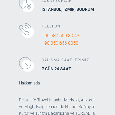
LOKASYONLAR
İSTANBUL, İZMİR, BODRUM
TELEFON
+90 530 560 80 43
+90 850 666 0358
ÇALIŞMA SAATLERİMİZ
7 GÜN 24 SAAT
Hakkımızda
Delux Life Travel İstanbul Merkezli; Ankara
ve Muğla Bölgelerinde de Hizmet Sağlayan
Kültür ve Turizm Bakanlığı’na ve TURSAB’ a