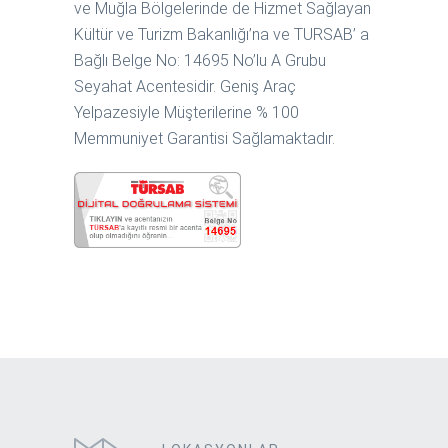
ve Muğla Bölgelerinde de Hizmet Sağlayan
Kültür ve Turizm Bakanlığı’na ve TURSAB’ a
Bağlı Belge No: 14695 No’lu A Grubu
Seyahat Acentesidir. Geniş Araç
Yelpazesiyle Müşterilerine % 100
Memmuniyet Garantisi Sağlamaktadır.